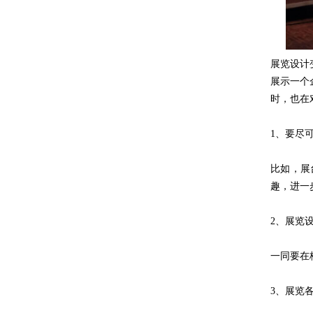
展览设计
展示一个
时，也在
1、要尽
比如，展
趣，进一
2、展览
一同要在
3、展览