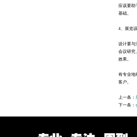
应该要助
基础。
4、展览
设计要与
会议研究
效果。
有专业地
客户。
上一条：
下一条：