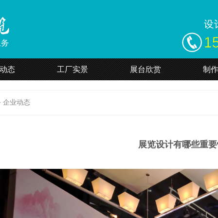
动态
工厂实景
展台欣赏
制
>
企业动态
展览设计有哪些重要