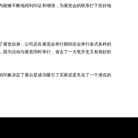
内能够不断地得到印证和增强，为展览会的联系打下良好地
了展览自身，公司还在展览会举行期间还会举行各式各样的
，因为活动与展览同时举行，省去了一大笔开支又有很好的
初印象决定了展台是成功吸引了买家还是失去了一个潜在的