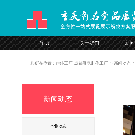
24H团体服装定制直线
首 页
关于我们
新闻
15308188287
您所在位置：
作纯工厂-成都展览制作工厂
>
新闻动态
新闻动态
企业动态