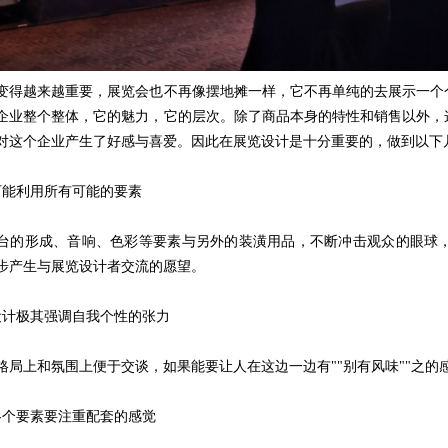
变得越来越重要，展览会也不再像摆地摊一样，它不再单纯的去展示一个
企业整个整体，它的魅力，它的层次。除了商品本身的特性和销售以外，
对这个企业产生了好感与喜爱。因此在展览设计是十分重要的，做到以下
可能利用所有可能的要素
台的形成、音响、色彩等要素与另外的装潢用品，不断冲击观众的眼球
步产生与展览设计者交流的愿望。
设计极其强调自我个性的张力
格局上和氛围上便于交谈，如果能要让人在这边一边有""别有风味""之
各个要素要注重配套的感觉