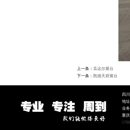
上一条：
瓜达尔展台
下一条：
凯德天府展台
四川
地址
业务
重
170