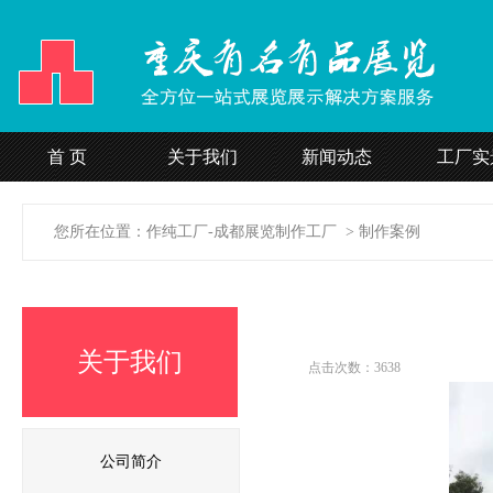
24H团体服装定制直线
首 页
关于我们
新闻动态
工厂实
15308188287
您所在位置：
作纯工厂-成都展览制作工厂
>
制作案例
关于我们
点击次数：3638
公司简介