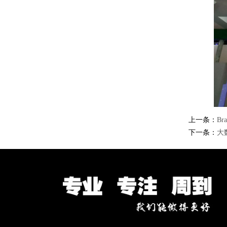
上一条：
Br
下一条：
大