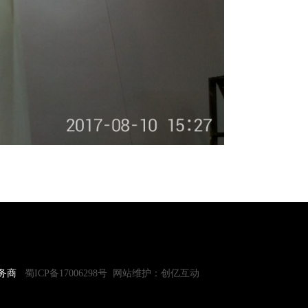
服务商
蜀ICP备17006298号
网站维护：创亿互动