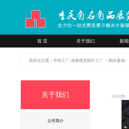
24H团体服装定制直线
首 页
关于我们
新闻
15308188287
您所在位置：
作纯工厂-成都展览制作工厂
>
制作案例
关于我们
点击次数：6
公司简介