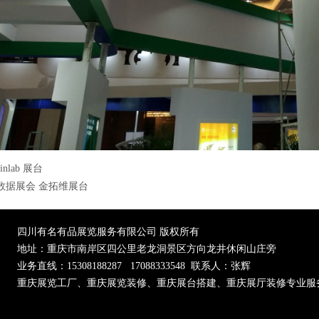
ainlab 展台
数据展会 金拓维展台
四川有名有品展览
服务有限公司
版权所有
地址：重庆市南岸区四公里老龙洞景区方向龙井休闲山庄旁
业务直线：15308188287 17088333548 联系人：张辉
重庆展览工厂、重庆展览装修、重庆展台搭建、重庆展厅装修专业