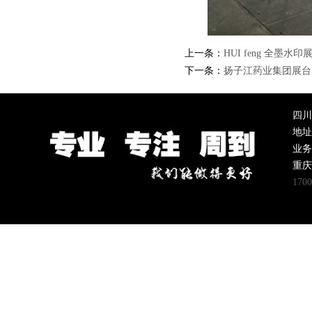
上一条：
HUI feng 全墨水印
下一条：
扬子江药业集团展台
四川
地址
业务
重
170