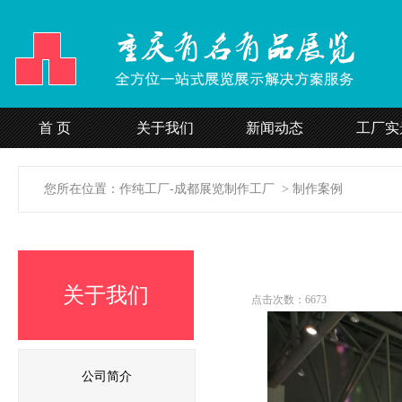
24H团体服装定制直线
首 页
关于我们
新闻动态
工厂实
15308188287
您所在位置：
作纯工厂-成都展览制作工厂
>
制作案例
关于我们
点击次数：6673
公司简介